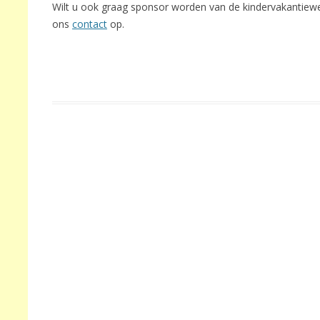
Wilt u ook graag sponsor worden van de kindervakantiew
ons
contact
op.