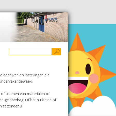
Zoeken
naar:
e bedrijven en instellingen die
Kindervakantieweek.
 of uitlenen van materialen of
n geldbedrag. Of het nu kleine of
niet zonder u!