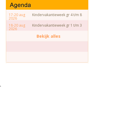
17-20 aug
Kindervakantieweek gr 4 t/m 8
2026
18-20 aug
Kindervakantieweek gr 1 t/m 3
2026
Bekijk alles