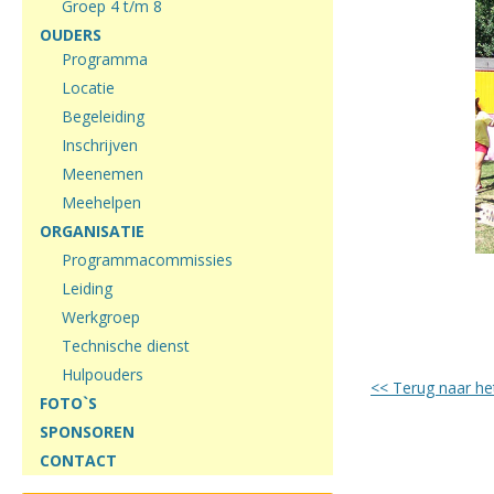
Groep 4 t/m 8
OUDERS
Programma
Locatie
Begeleiding
Inschrijven
Meenemen
Meehelpen
ORGANISATIE
Programmacommissies
Leiding
Werkgroep
Technische dienst
Hulpouders
<< Terug naar he
FOTO`S
SPONSOREN
CONTACT