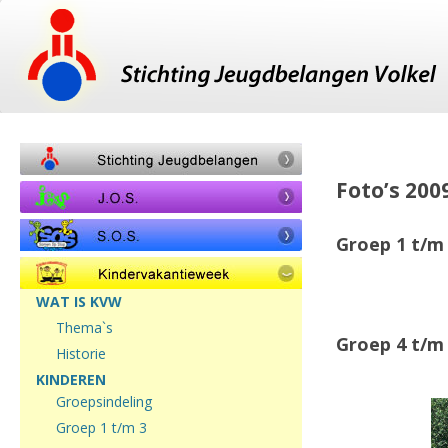
Foto’s 200
Groep 1 t/m
WAT IS KVW
Thema`s
Groep 4 t/m
Historie
KINDEREN
Groepsindeling
Groep 1 t/m 3