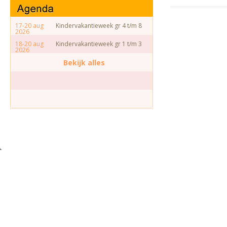
17-20 aug
Kindervakantieweek gr 4 t/m 8
2026
18-20 aug
Kindervakantieweek gr 1 t/m 3
2026
Bekijk alles