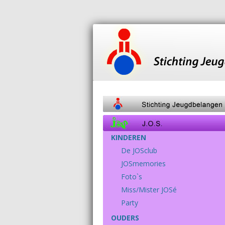
KINDEREN
De JOSclub
JOSmemories
Foto`s
Miss/Mister JOSé
Party
OUDERS