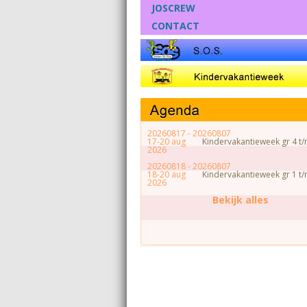
JOSCREW
CONTACT
20260817 - 20260807
17-20 aug
Kindervakantieweek gr 4 t/
2026
20260818 - 20260807
18-20 aug
Kindervakantieweek gr 1 t/
2026
Bekijk alles