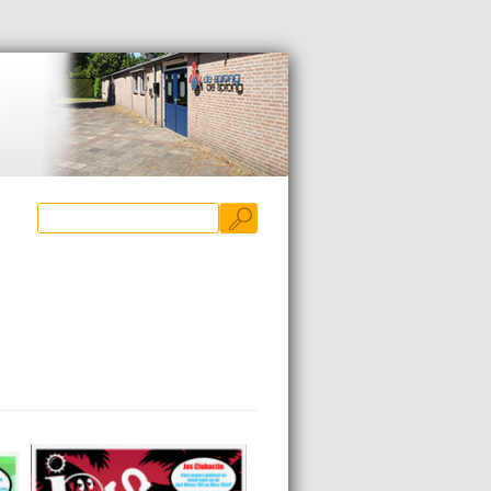
Zoeken
naar: