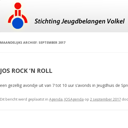
MAANDELIJKS ARCHIEF:
SEPTEMBER 2017
JOS ROCK ‘N ROLL
een gezellig avondje uit van 7 tot 10 uur s’avonds in Jeugdhuis de Spr
Dit bericht werd geplaatst in
Agenda
,
JOSAgenda
op
2 september 2017
do