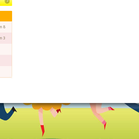
m 8
m 3